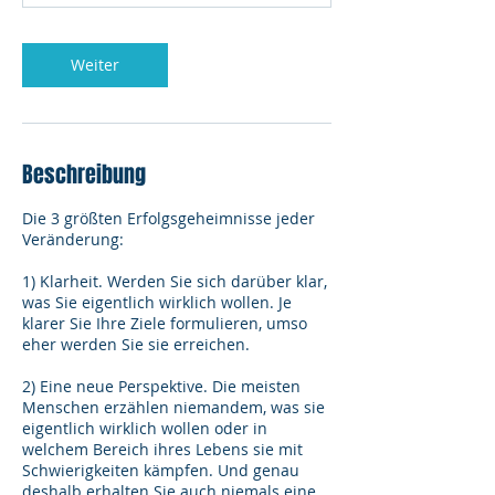
n
.
Weiter
Beschreibung
Die 3 größten Erfolgsgeheimnisse jeder
Veränderung:
1) Klarheit. Werden Sie sich darüber klar,
was Sie eigentlich wirklich wollen. Je
klarer Sie Ihre Ziele formulieren, umso
eher werden Sie sie erreichen.
2) Eine neue Perspektive. Die meisten
Menschen erzählen niemandem, was sie
eigentlich wirklich wollen oder in
welchem Bereich ihres Lebens sie mit
Schwierigkeiten kämpfen. Und genau
deshalb erhalten Sie auch niemals eine