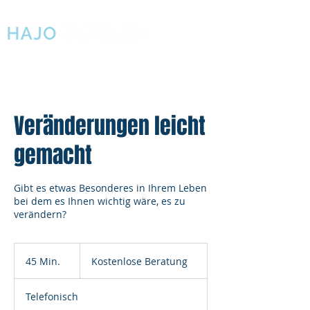
Veränderungen leicht
gemacht
Gibt es etwas Besonderes in Ihrem Leben
bei dem es Ihnen wichtig wäre, es zu
verändern?
Kostenlose
Beratung
45 Min.
4
Kostenlose Beratung
5
M
Telefonisch
i